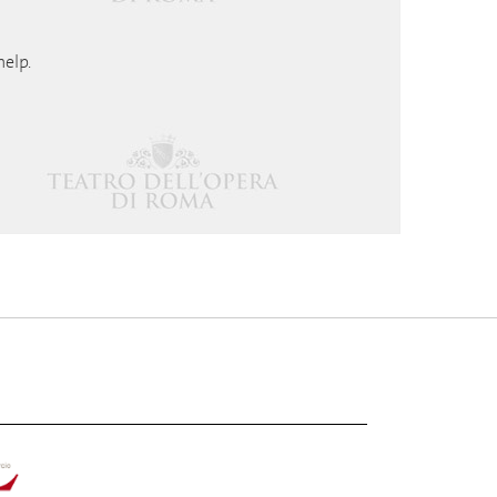
help.