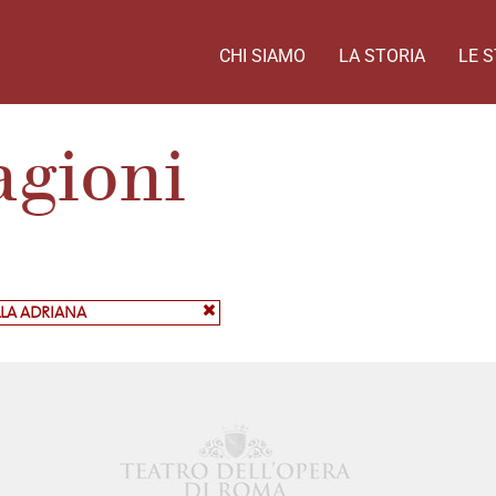
CHI SIAMO
LA STORIA
LE S
agioni
ILLA ADRIANA