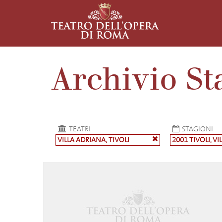
Archivio St
TEATRI
STAGIONI
VILLA ADRIANA, TIVOLI
2001 TIVOLI, V