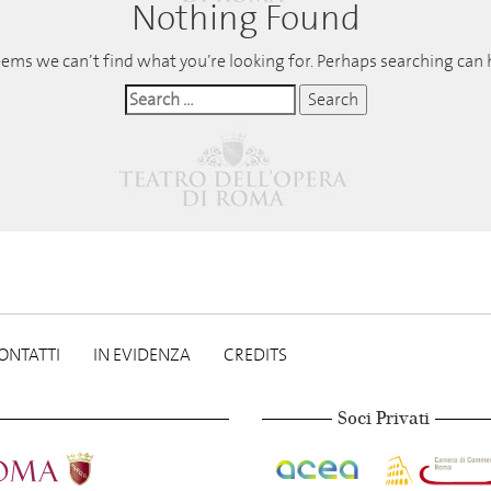
Nothing Found
eems we can’t find what you’re looking for. Perhaps searching can 
ONTATTI
IN EVIDENZA
CREDITS
Soci Privati