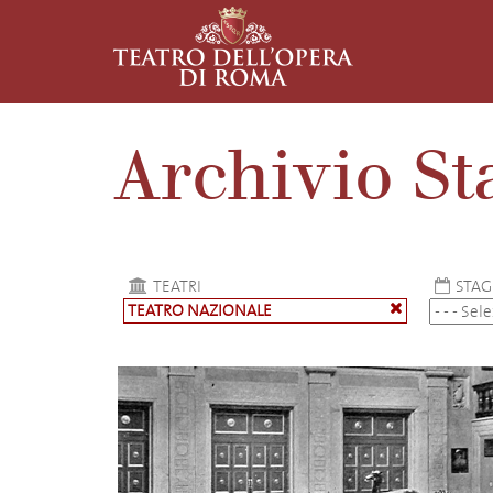
Archivio St
TEATRI
STAG
TEATRO NAZIONALE