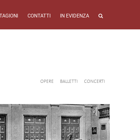
TAGIONI
CONTATTI
IN EVIDENZA
OPERE
BALLETTI
CONCERTI