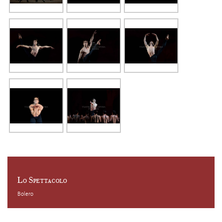
Lo Spettacolo
Bolero