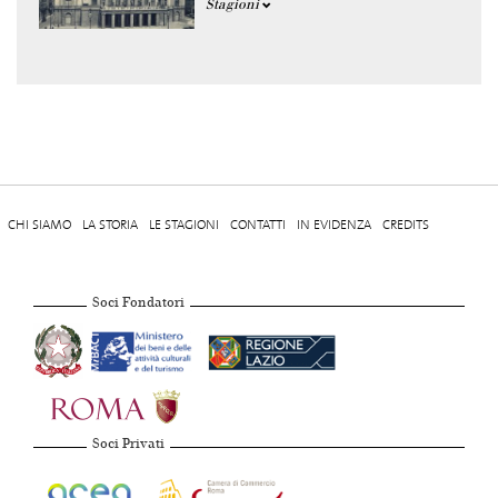
Stagioni
CHI SIAMO
LA STORIA
LE STAGIONI
CONTATTI
IN EVIDENZA
CREDITS
Soci Fondatori
Soci Privati