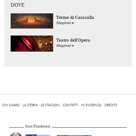
DOVE
Terme di Caracalla
Stagioni
Teatro dell'Opera
Stagioni
CHI SIAMO
LA STORIA
LE STAGIONI
CONTATTI
IN EVIDENZA
CREDITS
Soci Fondatori