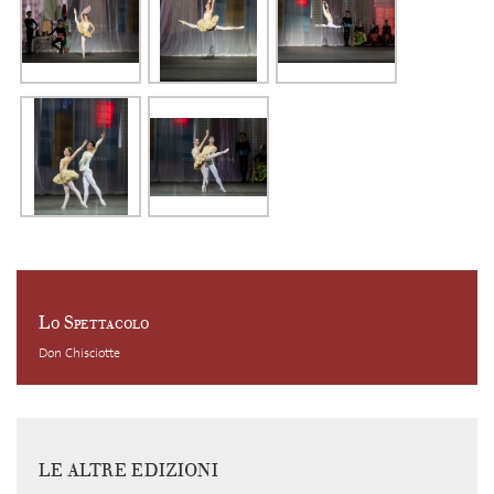
Lo Spettacolo
Don Chisciotte
LE ALTRE EDIZIONI