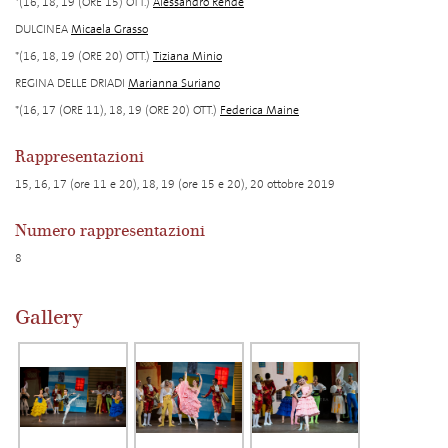
*(16, 18, 19 (ORE 15) OTT.)
Alessandro Rende
DULCINEA
Micaela Grasso
*(16, 18, 19 (ORE 20) OTT.)
Tiziana Minio
REGINA DELLE DRIADI
Marianna Suriano
*(16, 17 (ORE 11), 18, 19 (ORE 20) OTT.)
Federica Maine
Rappresentazioni
15, 16, 17 (ore 11 e 20), 18, 19 (ore 15 e 20), 20 ottobre 2019
Numero rappresentazioni
8
Gallery