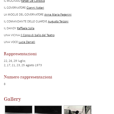
IL MUGNAIO
Rafael De Cordova
IL GOVERNATORE
Gianni Notari
LA MOGLIE DEL GOVERNATORE
Anna Maria Paganini
IL COMANDANTE DELLE GUARDIE
Augusto Terzoni
IL DANDY
Raffaele Solla
UNA VICINA
Il Corpo di ballo del Teatro
UNA VOCE
Lucia Danieli
Rappresentazioni
22, 26, 29 luglio;
2, 17, 21, 23, 25 agosto 1973
Numero rappresentazioni
8
Gallery