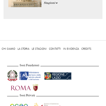
Stagioni
CHI SIAMO
LA STORIA
LE STAGIONI
CONTATTI
IN EVIDENZA
CREDITS
Soci Fondatori
Soci Privati