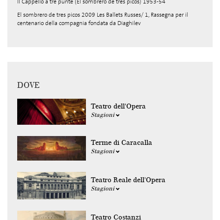
Il Cappello a tre punte (El sombrero de tres picos) 1953-54
El sombrero de tres picos 2009 Les Ballets Russes/ 1, Rassegna per il
centenario della compagnia fondata da Diaghilev
DOVE
Teatro dell'Opera
Stagioni
Terme di Caracalla
Stagioni
Teatro Reale dell'Opera
Stagioni
Teatro Costanzi