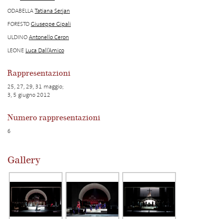
ODABELLA
Tatiana Serjan
FORESTO
Giuseppe Gipali
ULDINO
Antonello Ceron
LEONE
Luca Dall’Amico
Rappresentazioni
25, 27, 29, 31 maggio;
3, 5 giugno 2012
Numero rappresentazioni
6
Gallery