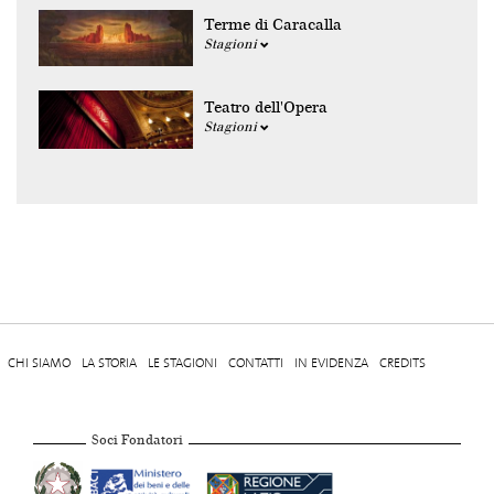
Terme di Caracalla
Stagioni
Teatro dell'Opera
Stagioni
CHI SIAMO
LA STORIA
LE STAGIONI
CONTATTI
IN EVIDENZA
CREDITS
Soci Fondatori