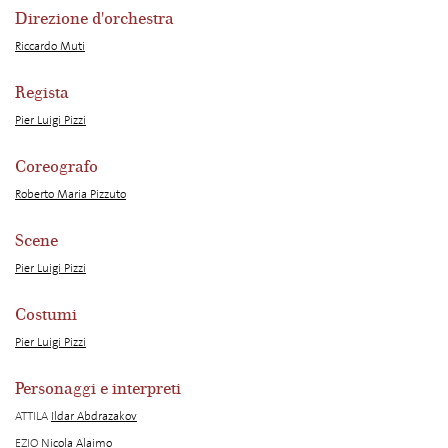
Direzione d'orchestra
Riccardo Muti
Regista
Pier Luigi Pizzi
Coreografo
Roberto Maria Pizzuto
Scene
Pier Luigi Pizzi
Costumi
Pier Luigi Pizzi
Personaggi e interpreti
ATTILA
Ildar Abdrazakov
EZIO
Nicola Alaimo