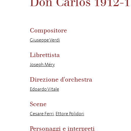
Don Carlos 1912-1
Compositore
Giuseppe Verdi
Librettista
Joseph Méry
Direzione d'orchestra
Edoardo Vitale
Scene
Cesare Ferri
,
Ettore Polidori
Personaggi e interpreti