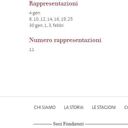
Rappresentazioni
4 gen.
8, 10, 12, 14, 16, 19, 25
30 gen, 1, 3, febbr.
Numero rappresentazioni
11
CHI SIAMO
LA STORIA
LE STAGIONI
C
Soci Fondatori