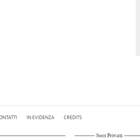
ONTATTI
IN EVIDENZA
CREDITS
Soci Privati