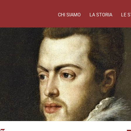
CHI SIAMO
LA STORIA
LE S