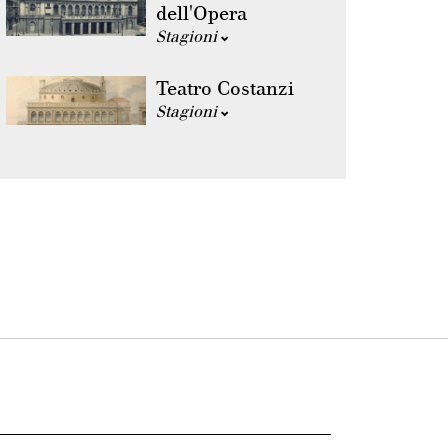
dell'Opera
Stagioni
Teatro Costanzi
Stagioni