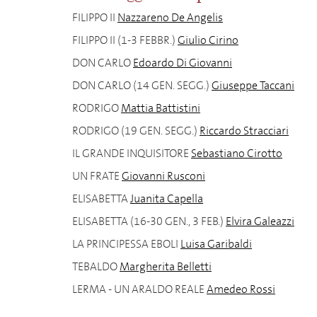
FILIPPO II
Nazzareno De Angelis
FILIPPO II (1-3 FEBBR.)
Giulio Cirino
DON CARLO
Edoardo Di Giovanni
DON CARLO (14 GEN. SEGG.)
Giuseppe Taccani
RODRIGO
Mattia Battistini
RODRIGO (19 GEN. SEGG.)
Riccardo Stracciari
IL GRANDE INQUISITORE
Sebastiano Cirotto
UN FRATE
Giovanni Rusconi
ELISABETTA
Juanita Capella
ELISABETTA (16-30 GEN., 3 FEB.)
Elvira Galeazzi
LA PRINCIPESSA EBOLI
Luisa Garibaldi
TEBALDO
Margherita Belletti
LERMA - UN ARALDO REALE
Amedeo Rossi