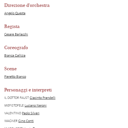
Direzione d'orchestra
Angelo Questa
Regista
Cesare Barlacchi
Coreografo
Bianca Gallizia
Scene
Pieretto Bianco
Personaggi e interpreti
IL DOTTOR FAUST
Giacinto Prandelli
MEFISTOFELE
Luciano Neroni
VALENTINO
Paolo Silveri
WAGNER
Gino Conti