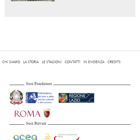
CHI SIAMO
LA STORIA
LE STAGIONI
CONTATTI
IN EVIDENZA
CREDITS
Soci Fondatori
Soci Privati