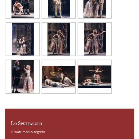
Lo Spettacolo
Il matrimonio segreto