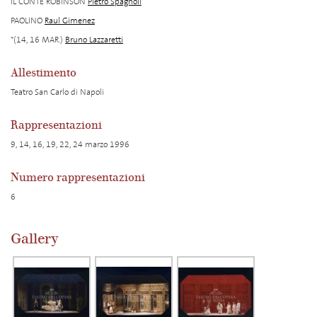
IL CONTE ROBINSON
Pietro Spagnoli
PAOLINO
Raul Gimenez
*(14, 16 MAR.)
Bruno Lazzaretti
Allestimento
Teatro San Carlo di Napoli
Rappresentazioni
9, 14, 16, 19, 22, 24 marzo 1996
Numero rappresentazioni
6
Gallery