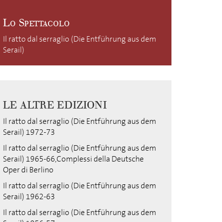
Lo Spettacolo
Il ratto dal serraglio (Die Entführung aus dem
Serail)
LE ALTRE EDIZIONI
Il ratto dal serraglio (Die Entführung aus dem
Serail) 1972-73
Il ratto dal serraglio (Die Entführung aus dem
Serail) 1965-66,Complessi della Deutsche
Oper di Berlino
Il ratto dal serraglio (Die Entführung aus dem
Serail) 1962-63
Il ratto dal serraglio (Die Entführung aus dem