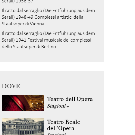
Serail) 1956-57
Il ratto dal serraglio (Die Entführung aus dem
Serail) 1948-49 Complessi artistici della
Staatsoper di Vienna
Il ratto dal serraglio (Die Entführung aus dem
Serail) 1941 Festival musicale dei complessi
dello Staatsoper di Berlino
DOVE
Teatro dell'Opera
Stagioni
Teatro Reale
dell'Opera