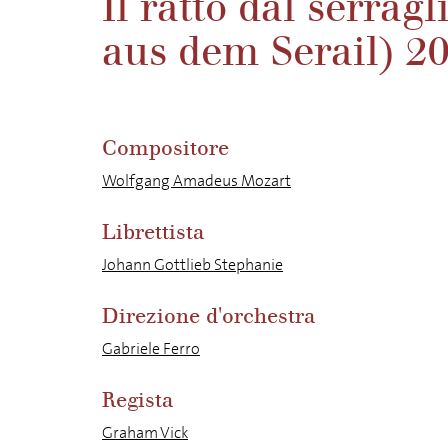
Il ratto dal serrag
aus dem Serail) 2
Compositore
Wolfgang Amadeus Mozart
Librettista
Johann Gottlieb Stephanie
Direzione d'orchestra
Gabriele Ferro
Regista
Graham Vick