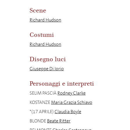
Scene
Richard Hudson
Costumi
Richard Hudson
Disegno luci
Giuseppe Di Iorio
Personaggi e interpreti
SELIM PASCIÀ
Rodney Clarke
KOSTANZE
Maria Grazia Schiavo
*(17 APRILE)
Claudia Boyle
BLONDE
Beate Ritter