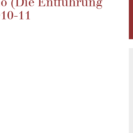
lio (Die Entführung
010-11