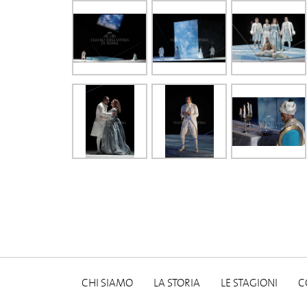
CHI SIAMO
LA STORIA
LE STAGIONI
C