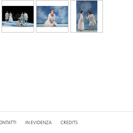
ONTATTI
IN EVIDENZA
CREDITS