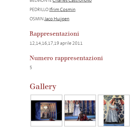
BELMONTE
Charles Castronovo
PEDRILLO
Ifrim Cosmin
OSMIN
Jaco Huijpen
Rappresentazioni
12,14,16,17,19 aprile 2011
Numero rappresentazioni
5
Gallery