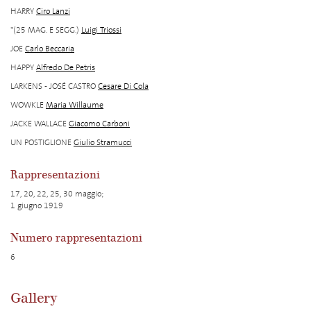
HARRY
Ciro Lanzi
*(25 MAG. E SEGG.)
Luigi Triossi
JOE
Carlo Beccaria
HAPPY
Alfredo De Petris
LARKENS - JOSÉ CASTRO
Cesare Di Cola
WOWKLE
Maria Willaume
JACKE WALLACE
Giacomo Carboni
UN POSTIGLIONE
Giulio Stramucci
Rappresentazioni
17, 20, 22, 25, 30 maggio;
1 giugno 1919
Numero rappresentazioni
6
Gallery