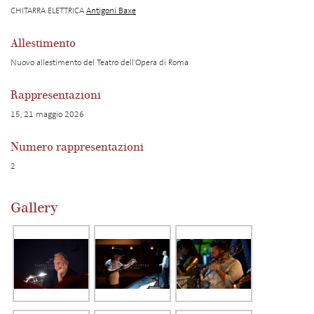
CHITARRA ELETTRICA
Antigoni Baxe
Allestimento
Nuovo allestimento del Teatro dell'Opera di Roma
Rappresentazioni
15, 21 maggio 2026
Numero rappresentazioni
2
Gallery