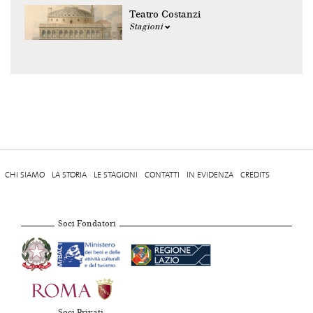
Teatro Costanzi
Stagioni
CHI SIAMO
LA STORIA
LE STAGIONI
CONTATTI
IN EVIDENZA
CREDITS
Soci Fondatori
Soci Privati