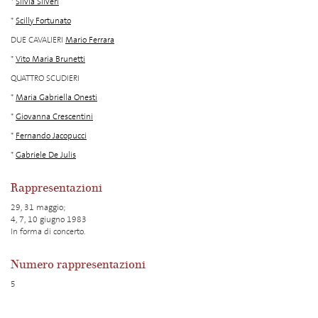
*
Silvia Silveri
*
Scilly Fortunato
DUE CAVALIERI
Mario Ferrara
*
Vito Maria Brunetti
QUATTRO SCUDIERI
*
Maria Gabriella Onesti
*
Giovanna Crescentini
*
Fernando Jacopucci
*
Gabriele De Julis
Rappresentazioni
29, 31 maggio;
4, 7, 10 giugno 1983
In forma di concerto.
Numero rappresentazioni
5