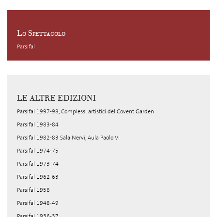
Lo Spettacolo
Parsifal
LE ALTRE EDIZIONI
Parsifal 1997-98, Complessi artistici del Covent Garden
Parsifal 1983-84
Parsifal 1982-83 Sala Nervi, Aula Paolo VI
Parsifal 1974-75
Parsifal 1973-74
Parsifal 1962-63
Parsifal 1958
Parsifal 1948-49
Parsifal 1936-37