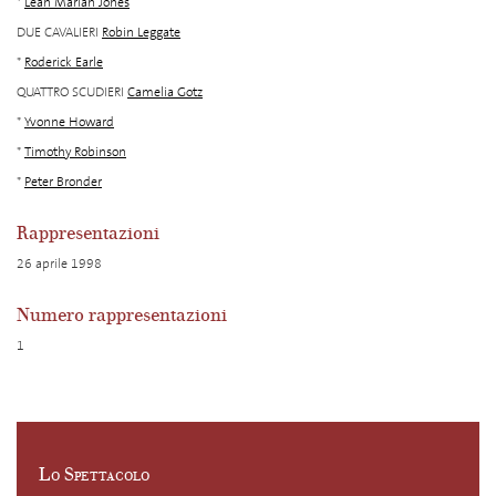
*
Leah Marian Jones
DUE CAVALIERI
Robin Leggate
*
Roderick Earle
QUATTRO SCUDIERI
Camelia Gotz
*
Yvonne Howard
*
Timothy Robinson
*
Peter Bronder
Rappresentazioni
26 aprile 1998
Numero rappresentazioni
1
Lo Spettacolo