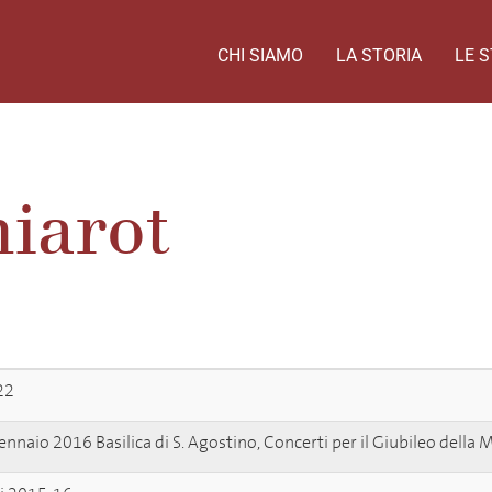
CHI SIAMO
LA STORIA
LE S
iarot
22
nnaio 2016 Basilica di S. Agostino, Concerti per il Giubileo della 