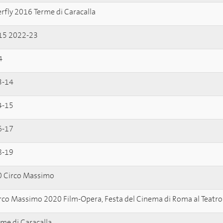
fly 2016 Terme di Caracalla
15 2022-23
4
3-14
4-15
6-17
8-19
0 Circo Massimo
irco Massimo 2020 Film-Opera, Festa del Cinema di Roma al Teatro
me di Caracalla