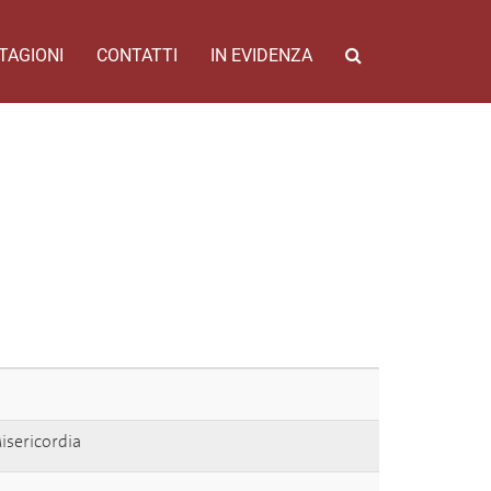
TAGIONI
CONTATTI
IN EVIDENZA
Misericordia