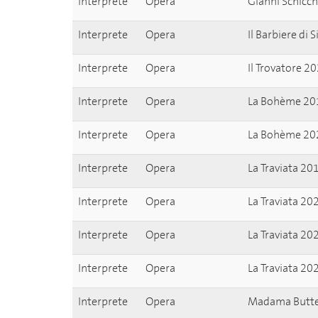
Interprete
Opera
Gianni Schicc
Interprete
Opera
Il Barbiere di 
Interprete
Opera
Il Trovatore 
Interprete
Opera
La Bohème 20
Interprete
Opera
La Bohème 20
Interprete
Opera
La Traviata 20
Interprete
Opera
La Traviata 20
Interprete
Opera
La Traviata 20
Interprete
Opera
La Traviata 20
Interprete
Opera
Madama Butter