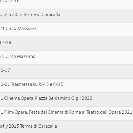
hi 2015-16
Siviglia 2022 Terme di Caracalla
2021 Circo Massimo
17-18
21 Circo Massimo
16-17
20-21 Trasmessa su RAI 3 e RAI 5
21 Cinema Opera, Piazza Beniamino Gigli 2022
21 Film-Opera, Festa del Cinema di Roma al Teatro dell'Opera 2021
fly 2015 Terme di Caracalla