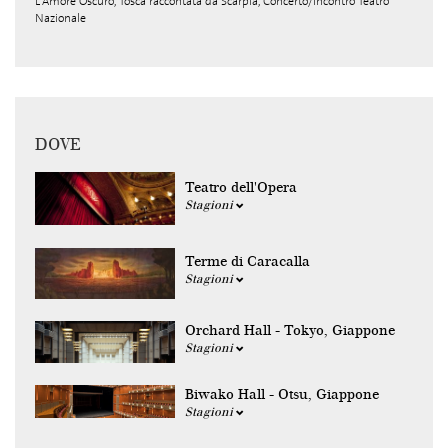
L'Amore Oscuro, Tosca raccontata da Scarpia, Concerto/Incontro Teatro
Nazionale
DOVE
Teatro dell'Opera
Stagioni
Terme di Caracalla
Stagioni
Orchard Hall - Tokyo, Giappone
Stagioni
Biwako Hall - Otsu, Giappone
Stagioni