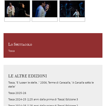
Lo Spettacolo
Tosca
LE ALTRE EDIZIONI
Tosca, "E lucean le stelle..." 2006, Terme di Caracalla, "A Carcalla sotto le
stelle"
Tosca 2025-26
Tosca 2024-25 (125 anni dalla prima di Tosca) Edizione 3
Tosca 2024-25 (125 anni dalla prima di Tosca) Edizione 2