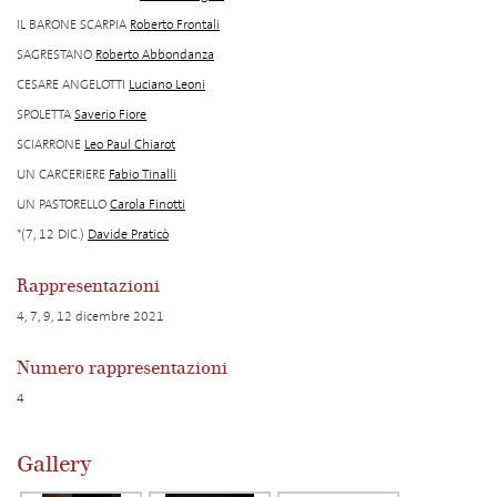
IL BARONE SCARPIA
Roberto Frontali
SAGRESTANO
Roberto Abbondanza
CESARE ANGELOTTI
Luciano Leoni
SPOLETTA
Saverio Fiore
SCIARRONE
Leo Paul Chiarot
UN CARCERIERE
Fabio Tinalli
UN PASTORELLO
Carola Finotti
*(7, 12 DIC.)
Davide Praticò
Rappresentazioni
4, 7, 9, 12 dicembre 2021
Numero rappresentazioni
4
Gallery