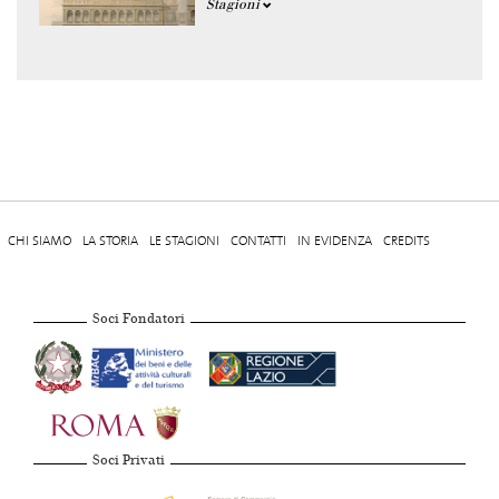
Stagioni
CHI SIAMO
LA STORIA
LE STAGIONI
CONTATTI
IN EVIDENZA
CREDITS
Soci Fondatori
Soci Privati