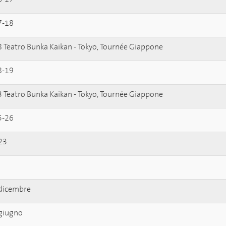
7-18
8 Teatro Bunka Kaikan - Tokyo, Tournée Giappone
8-19
3 Teatro Bunka Kaikan - Tokyo, Tournée Giappone
5-26
23
 dicembre
giugno