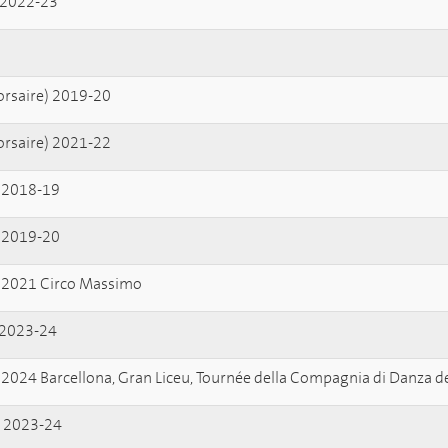
 2022-23
Corsaire) 2019-20
Corsaire) 2021-22
ni 2018-19
ni 2019-20
ni 2021 Circo Massimo
i 2023-24
ni 2024 Barcellona, Gran Liceu, Tournée della Compagnia di Danza d
ro 2023-24