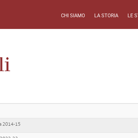
CHI SIAMO
LA STORIA
LE S
li
a 2014-15