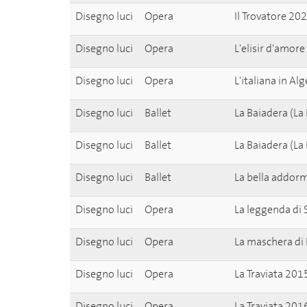
Disegno luci
Opera
Il Trovatore 2
Disegno luci
Opera
L'elisir d'amor
Disegno luci
Opera
L'italiana in Al
Disegno luci
Ballet
La Baiadera (L
Disegno luci
Ballet
La Baiadera (L
Disegno luci
Ballet
La bella addor
Disegno luci
Opera
La leggenda di
Disegno luci
Opera
La maschera di 
Disegno luci
Opera
La Traviata 201
Disegno luci
Opera
La Traviata 201