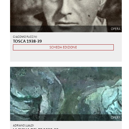
OPERA
GIACOMO PUCCINI
TOSCA 1938-39
SCHEDA EDIZIONE
OPERA
ADRIANO LUALDI