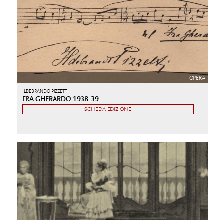
OPERA
ILDEBRANDO PIZZETTI
FRA GHERARDO 1938-39
SCHEDA EDIZIONE