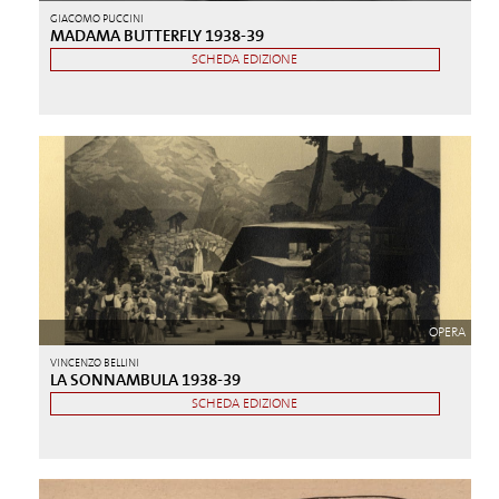
GIACOMO PUCCINI
MADAMA BUTTERFLY 1938-39
SCHEDA EDIZIONE
OPERA
VINCENZO BELLINI
LA SONNAMBULA 1938-39
SCHEDA EDIZIONE