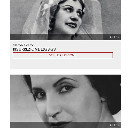
OPERA
FRANCO ALFANO
RISURREZIONE 1938-39
SCHEDA EDIZIONE
OPERA