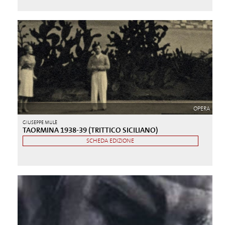
OPERA
GIUSEPPE MULÈ
TAORMINA 1938-39 (TRITTICO SICILIANO)
SCHEDA EDIZIONE