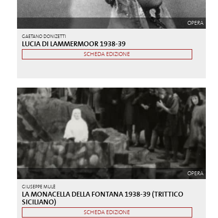
OPERA
GAETANO DONIZETTI
LUCIA DI LAMMERMOOR 1938-39
SCHEDA EDIZIONE
OPERA
GIUSEPPE MULÈ
LA MONACELLA DELLA FONTANA 1938-39 (TRITTICO
SICILIANO)
SCHEDA EDIZIONE