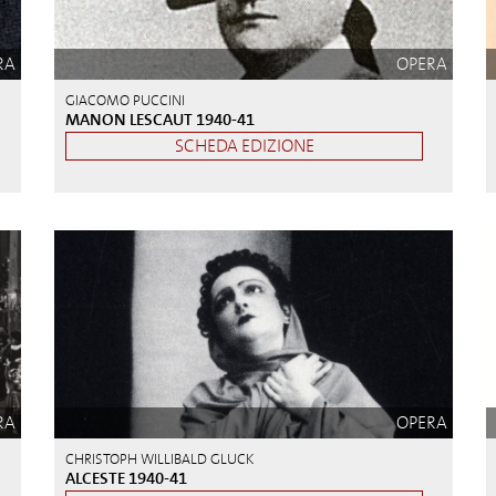
RA
OPERA
GIACOMO PUCCINI
MANON LESCAUT 1940-41
SCHEDA EDIZIONE
RA
OPERA
CHRISTOPH WILLIBALD GLUCK
ALCESTE 1940-41