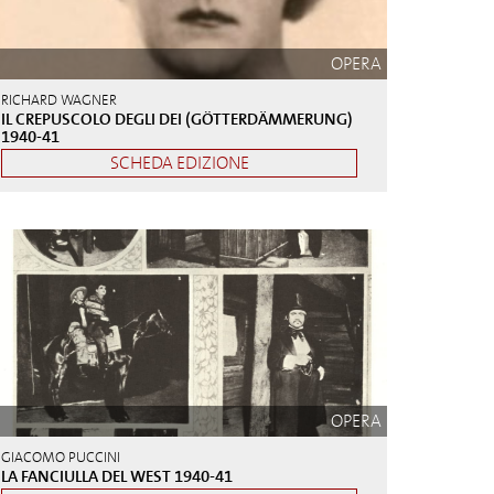
OPERA
RICHARD WAGNER
IL CREPUSCOLO DEGLI DEI (GÖTTERDÄMMERUNG)
1940-41
SCHEDA EDIZIONE
OPERA
GIACOMO PUCCINI
LA FANCIULLA DEL WEST 1940-41