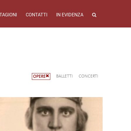
TAGIONI
CONTATTI
IN EVIDENZA
BALLETTI
CONCERTI
OPERE