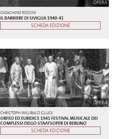
OPERA
GIOACHINO ROSSINI
IL BARBIERE DI SIVIGLIA 1940-41
SCHEDA EDIZIONE
OPERA
CHRISTOPH WILLIBALD GLUCK
ORFEO ED EURIDICE 1941 FESTIVAL MUSICALE DEI
COMPLESSI DELLO STAATSOPER DI BERLINO
SCHEDA EDIZIONE