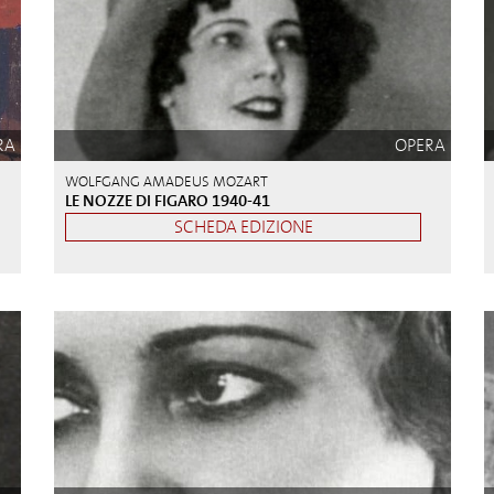
RA
OPERA
WOLFGANG AMADEUS MOZART
LE NOZZE DI FIGARO 1940-41
SCHEDA EDIZIONE