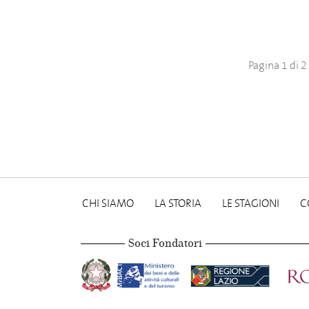
Pagina 1 di 2
CHI SIAMO
LA STORIA
LE STAGIONI
C
Soci Fondatori