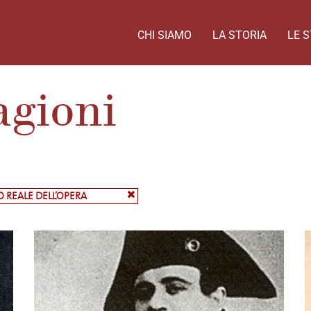
CHI SIAMO
LA STORIA
LE S
agioni
O REALE DELL’OPERA