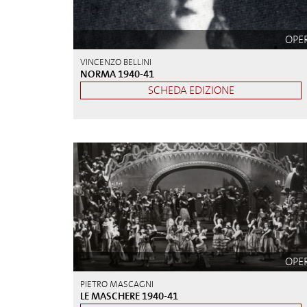
OPE
VINCENZO BELLINI
NORMA 1940-41
SCHEDA EDIZIONE
OPE
PIETRO MASCAGNI
LE MASCHERE 1940-41