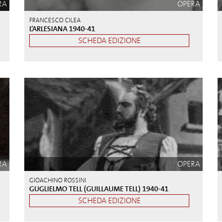
RA
OPERA
FRANCESCO CILEA
L’ARLESIANA 1940-41
SCHEDA EDIZIONE
RA
OPERA
GIOACHINO ROSSINI
GUGLIELMO TELL (GUILLAUME TELL) 1940-41
SCHEDA EDIZIONE