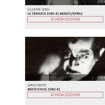
OPE
GIUSEPPE VERDI
LA TRAVIATA 1940-41 MARZO/APRILE
SCHEDA EDIZIONE
OPE
ARRIGO BOITO
MEFISTOFELE 1940-41
SCHEDA EDIZIONE