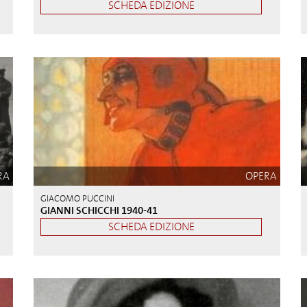
SCHEDA EDIZIONE
RA
OPERA
GIACOMO PUCCINI
GIANNI SCHICCHI 1940-41
SCHEDA EDIZIONE