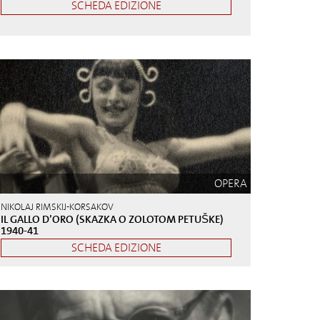
SCHEDA EDIZIONE
OPERA
NIKOLAJ RIMSKIJ-KORSAKOV
IL GALLO D’ORO (SKAZKA O ZOLOTOM PETUŠKE)
1940-41
SCHEDA EDIZIONE