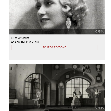
OPERA
JULES MASSENET
MANON 1947-48
SCHEDA EDIZIONE
OPERA