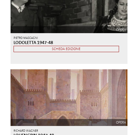
OPERA
PIETRO MASCAGNI
LODOLETTA 1947-48
SCHEDA EDIZIONE
OPERA
RICHARD WAGNER