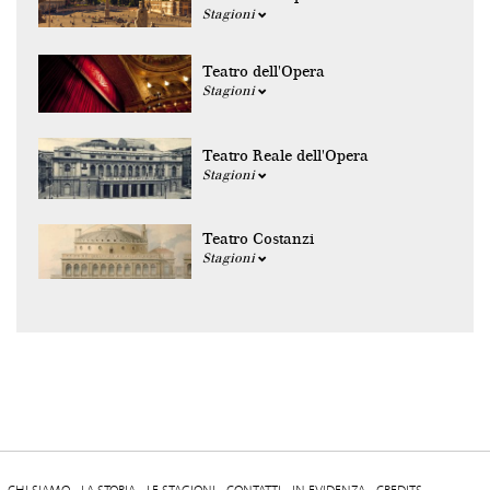
Stagioni
Teatro dell'Opera
Stagioni
Teatro Reale dell'Opera
Stagioni
Teatro Costanzi
Stagioni
CHI SIAMO
LA STORIA
LE STAGIONI
CONTATTI
IN EVIDENZA
CREDITS