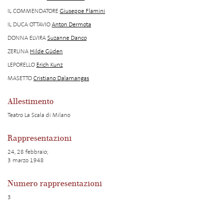
IL COMMENDATORE
Giuseppe Flamini
IL DUCA OTTAVIO
Anton Dermota
DONNA ELVIRA
Suzanne Danco
ZERLINA
Hilde Güden
LEPORELLO
Erich Kunz
MASETTO
Cristiano Dalamangas
Allestimento
Teatro La Scala di Milano
Rappresentazioni
24, 28 febbraio;
3 marzo 1948
Numero rappresentazioni
3