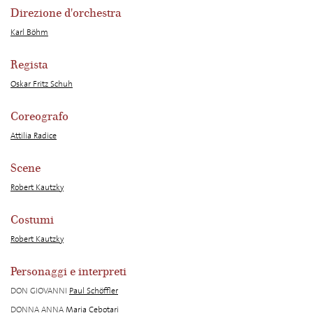
Direzione d'orchestra
Karl Böhm
Regista
Oskar Fritz Schuh
Coreografo
Attilia Radice
Scene
Robert Kautzky
Costumi
Robert Kautzky
Personaggi e interpreti
DON GIOVANNI
Paul Schöffler
DONNA ANNA
Maria Cebotari