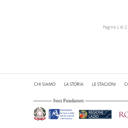
Pagina 1 di 2
CHI SIAMO
LA STORIA
LE STAGIONI
C
Soci Fondatori