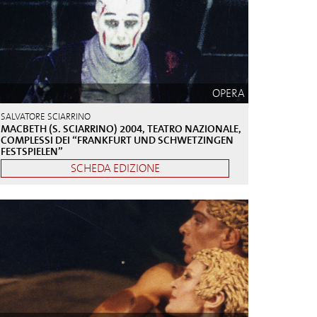
OPERA
SALVATORE SCIARRINO
MACBETH (S. SCIARRINO) 2004, TEATRO NAZIONALE,
COMPLESSI DEI “FRANKFURT UND SCHWETZINGEN
FESTSPIELEN”
SCHEDA EDIZIONE