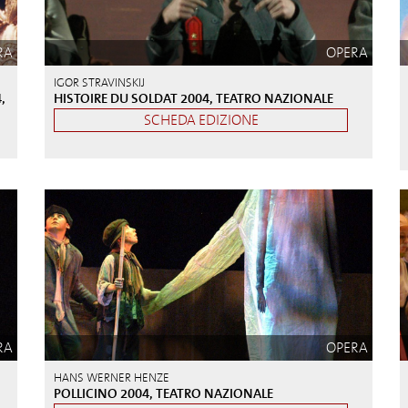
RA
OPERA
IGOR STRAVINSKIJ
,
HISTOIRE DU SOLDAT 2004, TEATRO NAZIONALE
SCHEDA EDIZIONE
RA
OPERA
HANS WERNER HENZE
POLLICINO 2004, TEATRO NAZIONALE