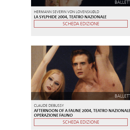
BALLET
HERMANN SEVERIN VON LOVENSKJØLD
LA SYLPHIDE 2004, TEATRO NAZIONALE
SCHEDA EDIZIONE
BALLET
CLAUDE DEBUSSY
AFTERNOON OF A FAUNE 2004, TEATRO NAZIONALE
OPERAZIONE FAUNO
SCHEDA EDIZIONE