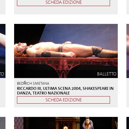
SCHEDA EDIZIONE
TO
BALLETTO
BEDŘICH SMETANA
,
RICCARDO III, ULTIMA SCENA 2004, SHAKESPEARE IN
DANZA, TEATRO NAZIONALE
SCHEDA EDIZIONE