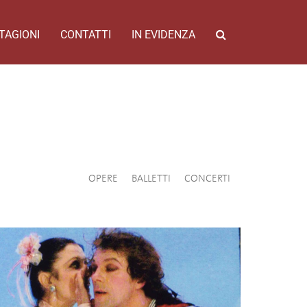
TAGIONI
CONTATTI
IN EVIDENZA
OPERE
BALLETTI
CONCERTI