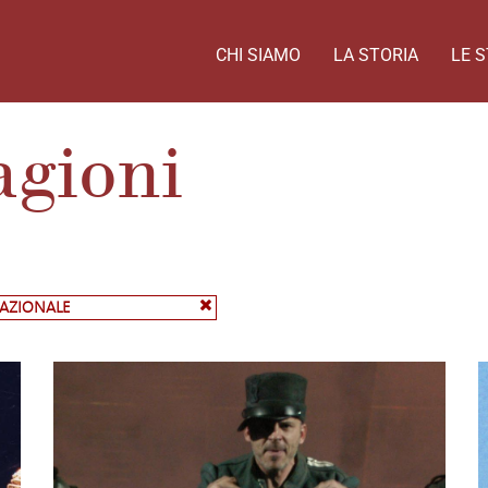
CHI SIAMO
LA STORIA
LE S
agioni
NAZIONALE