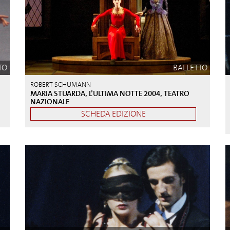
TO
BALLETTO
ROBERT SCHUMANN
MARIA STUARDA, L’ULTIMA NOTTE 2004, TEATRO
NAZIONALE
SCHEDA EDIZIONE