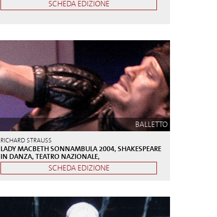
SCHEDA EDIZIONE
BALLETTO
RICHARD STRAUSS
LADY MACBETH SONNAMBULA 2004, SHAKESPEARE
IN DANZA, TEATRO NAZIONALE,
SCHEDA EDIZIONE