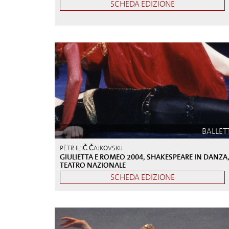
SCHEDA EDIZIONE
BALLET
PËTR IL'IČ ČAJKOVSKIJ
GIULIETTA E ROMEO 2004, SHAKESPEARE IN DANZA
TEATRO NAZIONALE
SCHEDA EDIZIONE