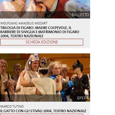
BALLETTO
WOLFGANG AMADEUS MOZART
TRILOGIA DI FIGARO: MADRE COLPEVOLE, IL
BARBIERE DI SIVIGLIA E MATRIMONIO DI FIGARO
2004, TEATRO NAZIONALE
SCHEDA EDIZIONE
OPERA
MARCO TUTINO
IL GATTO CON GLI STIVALI 2004, TEATRO NAZIONALE