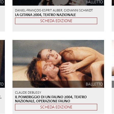
TO
BALLETTO
DANIEL-FRANÇOIS-ESPRIT AUBER, GIOVANNI SCHMIDT
LA GITANA 2004, TEATRO NAZIONALE
SCHEDA EDIZIONE
TO
BALLETTO
CLAUDE DEBUSSY
,
IL POMERIGGIO DI UN FAUNO 2004, TEATRO
NAZIONALE, OPERAZIONE FAUNO
SCHEDA EDIZIONE