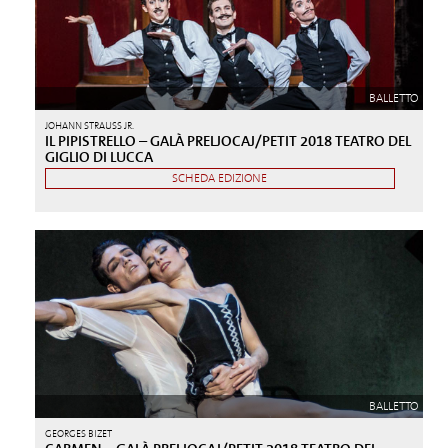
BALLETTO
JOHANN STRAUSS JR.
IL PIPISTRELLO – GALÀ PRELJOCAJ/PETIT 2018 TEATRO DEL
GIGLIO DI LUCCA
SCHEDA EDIZIONE
BALLETTO
GEORGES BIZET