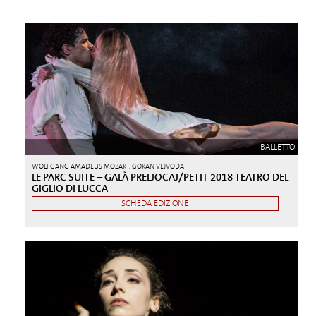
BALLETTO
WOLFGANG AMADEUS MOZART, GORAN VEJVODA
LE PARC SUITE – GALÀ PRELJOCAJ/PETIT 2018 TEATRO DEL
GIGLIO DI LUCCA
SCHEDA EDIZIONE