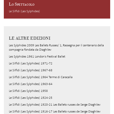
Lo Spettacolo
Le Silfidi (Les Sylphides)
LE ALTRE EDIZIONI
Les Sylphides 2009 Les Ballets Russes/ 1, Rassegna per il centenario della
compagnia fondata da Diaghilev
Les Sylphides 1961 London's Festival Ballet
Le Silfidi (Les Sylphides) 1971-72
Le Silfidi (Les Sylphides) 1967-68
Le Silfidi (Les Sylphides) 1964 Terme di Caracalla
Le Silfidi (Les Sylphides) 1963-64
Le Silfidi (Les Sylphides) 1958
Le Silfidi (Les Sylphides) 1924-25
Le Silfidi (Les Sylphides) 1920-21 Les Ballets russes de Serge Diaghilev
Le Silfidi (Les Sylphides) 1916-17 Les Ballets russes de Serge Diaghilev