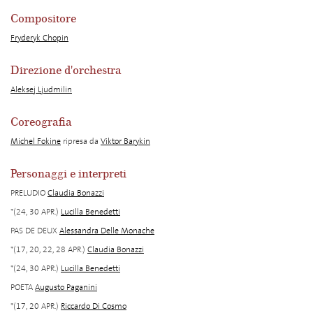
Compositore
Fryderyk Chopin
Direzione d'orchestra
Aleksej Ljudmilin
Coreografia
Michel Fokine
ripresa da
Viktor Barykin
Personaggi e interpreti
PRELUDIO
Claudia Bonazzi
*(24, 30 APR.)
Lucilla Benedetti
PAS DE DEUX
Alessandra Delle Monache
*(17, 20, 22, 28 APR.)
Claudia Bonazzi
*(24, 30 APR.)
Lucilla Benedetti
POETA
Augusto Paganini
*(17, 20 APR.)
Riccardo Di Cosmo