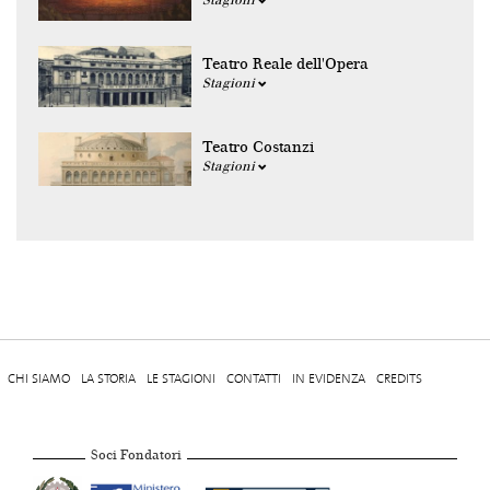
Stagioni
Teatro Reale dell'Opera
Stagioni
Teatro Costanzi
Stagioni
CHI SIAMO
LA STORIA
LE STAGIONI
CONTATTI
IN EVIDENZA
CREDITS
Soci Fondatori