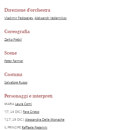
Direzione d'orchestra
Vladimir Fedoseyev
,
Aleksandr Vedernikov
Coreografia
Zarko Prebil
Scene
Peter Farmer
Costumi
Salvatore Russo
Personaggi e interpreti
MARIA
Laura Comi
*(7, 14 DIC.)
Fara Grieco
*(17, 19 DIC.)
Alessandra Delle Monache
IL PRINCIPE
Raffaele Paganini