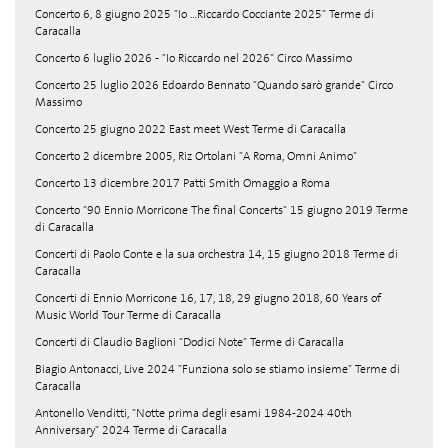
Concerto 6, 8 giugno 2025 "Io ...Riccardo Cocciante 2025" Terme di
Caracalla
Concerto 6 luglio 2026 - "Io Riccardo nel 2026" Circo Massimo
Concerto 25 luglio 2026 Edoardo Bennato "Quando sarò grande" Circo
Massimo
Concerto 25 giugno 2022 East meet West Terme di Caracalla
Concerto 2 dicembre 2005, Riz Ortolani "A Roma, Omni Animo"
Concerto 13 dicembre 2017 Patti Smith Omaggio a Roma
Concerto "90 Ennio Morricone The final Concerts" 15 giugno 2019 Terme
di Caracalla
Concerti di Paolo Conte e la sua orchestra 14, 15 giugno 2018 Terme di
Caracalla
Concerti di Ennio Morricone 16, 17, 18, 29 giugno 2018, 60 Years of
Music World Tour Terme di Caracalla
Concerti di Claudio Baglioni "Dodici Note" Terme di Caracalla
Biagio Antonacci, Live 2024 "Funziona solo se stiamo insieme" Terme di
Caracalla
Antonello Venditti, "Notte prima degli esami 1984-2024 40th
Anniversary" 2024 Terme di Caracalla