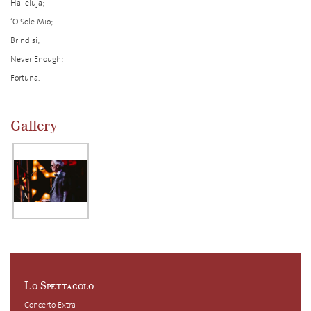
Halleluja;
‘O Sole Mio;
Brindisi;
Never Enough;
Fortuna.
Gallery
Lo Spettacolo
Concerto Extra