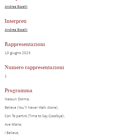
Andrea Bocelli
Interpreti
Andrea Bocelli
Rappresentazioni
10 giugno 2023
Numero rappresentazioni
1
Programma
Nessun Dorma;
Believe (You’ll Never Walk Alone);
Con Te partirò (Time to Say Goodbye);
Ave Maria;
I Believe;