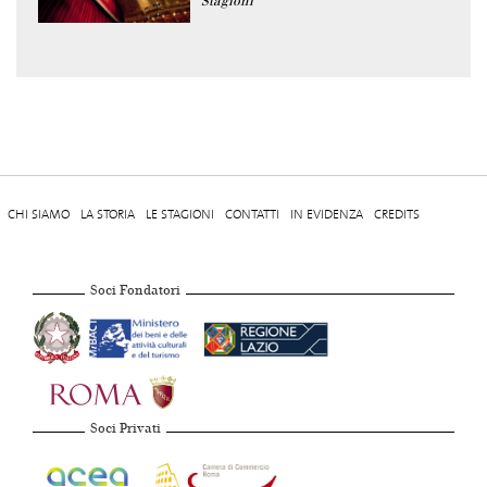
Stagioni
CHI SIAMO
LA STORIA
LE STAGIONI
CONTATTI
IN EVIDENZA
CREDITS
Soci Fondatori
Soci Privati