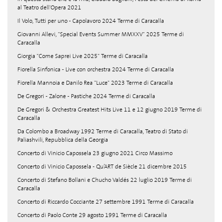
al Teatro dell'Opera 2021
Il Volo, Tutti per uno - Capolavoro 2024 Terme di Caracalla
Giovanni Allevi, "Special Events Summer MMXXV" 2025 Terme di
Caracalla
Giorgia "Come Saprei Live 2025" Terme di Caracalla
Fiorella Sinfonica - Live con orchestra 2024 Terme di Caracalla
Fiorella Mannoia e Danilo Rea "Luce" 2023 Terme di Caracalla
De Gregori - Zalone - Pastiche 2024 Terme di Caracalla
De Gregori & Orchestra Greatest Hits Live 11 e 12 giugno 2019 Terme di
Caracalla
Da Colombo a Broadway 1992 Terme di Caracalla, Teatro di Stato di
Paliashvili, Repubblica della Georgia
Concerto di Vinicio Capossela 23 giugno 2021 Circo Massimo
Concerto di Vinicio Capossela - Qu’ART de Siècle 21 dicembre 2015
Concerto di Stefano Bollani e Chucho Valdés 22 luglio 2019 Terme di
Caracalla
Concerto di Riccardo Cocciante 27 settembre 1991 Terme di Caracalla
Concerto di Paolo Conte 29 agosto 1991 Terme di Caracalla