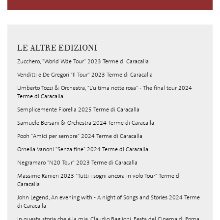
LE ALTRE EDIZIONI
Zucchero, "World Wde Tour" 2023 Terme di Caracalla
Venditti e De Gregori "Il Tour" 2023 Terme di Caracalla
Umberto Tozzi & Orchestra, "L'ultima notte rosa" - The final tour 2024
Terme di Caracalla
Semplicemente Fiorella 2025 Terme di Caracalla
Samuele Bersani & Orchestra 2024 Terme di Caracalla
Pooh "Amici per sempre" 2024 Terme di Caracalla
Ornella Vanoni "Senza fine" 2024 Terme di Caracalla
Negramaro "N20 Tour" 2023 Terme di Caracalla
Massimo Ranieri 2023 "Tutti i sogni ancora in volo Tour" Terme di
Caracalla
John Legend, An evening with - A night of Songs and Stories 2024 Terme
di Caracalla
In questa storia che è la mia, Claudio Baglioni, Festa del Cinema di Roma