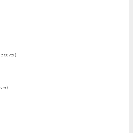
e cover)
ver)