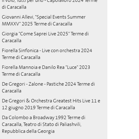
Il Volo, Tutti per uno - Capolavoro 2024 Terme
di Caracalla
Giovanni Allevi, "Special Events Summer
MMXXV" 2025 Terme di Caracalla
Giorgia "Come Saprei Live 2025" Terme di
Caracalla
Fiorella Sinfonica - Live con orchestra 2024
Terme di Caracalla
Fiorella Mannoia e Danilo Rea "Luce" 2023
Terme di Caracalla
De Gregori - Zalone - Pastiche 2024 Terme di
Caracalla
De Gregori & Orchestra Greatest Hits Live 11 e
12 giugno 2019 Terme di Caracalla
Da Colombo a Broadway 1992 Terme di
Caracalla, Teatro di Stato di Paliashvili,
Repubblica della Georgia