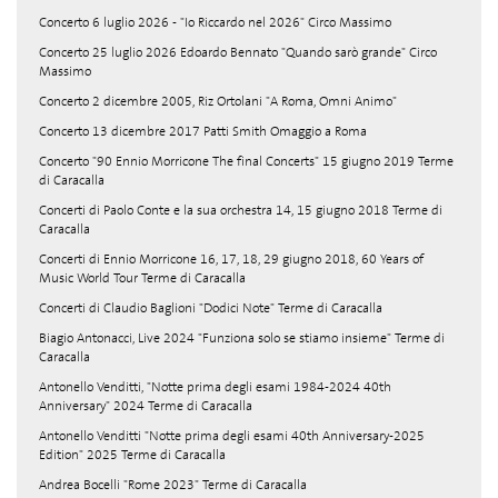
Concerto 6 luglio 2026 - "Io Riccardo nel 2026" Circo Massimo
Concerto 25 luglio 2026 Edoardo Bennato "Quando sarò grande" Circo
Massimo
Concerto 2 dicembre 2005, Riz Ortolani "A Roma, Omni Animo"
Concerto 13 dicembre 2017 Patti Smith Omaggio a Roma
Concerto "90 Ennio Morricone The final Concerts" 15 giugno 2019 Terme
di Caracalla
Concerti di Paolo Conte e la sua orchestra 14, 15 giugno 2018 Terme di
Caracalla
Concerti di Ennio Morricone 16, 17, 18, 29 giugno 2018, 60 Years of
Music World Tour Terme di Caracalla
Concerti di Claudio Baglioni "Dodici Note" Terme di Caracalla
Biagio Antonacci, Live 2024 "Funziona solo se stiamo insieme" Terme di
Caracalla
Antonello Venditti, "Notte prima degli esami 1984-2024 40th
Anniversary" 2024 Terme di Caracalla
Antonello Venditti "Notte prima degli esami 40th Anniversary-2025
Edition" 2025 Terme di Caracalla
Andrea Bocelli "Rome 2023" Terme di Caracalla