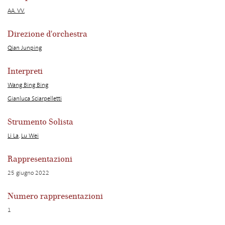
AA. VV.
Direzione d'orchestra
Qian Junping
Interpreti
Wang Bing Bing
Gianluca Sciarpelletti
Strumento Solista
Li La
,
Lu Wei
Rappresentazioni
25 giugno 2022
Numero rappresentazioni
1