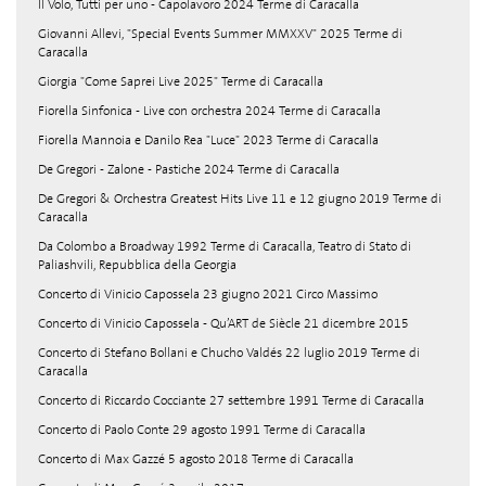
Il Volo, Tutti per uno - Capolavoro 2024 Terme di Caracalla
Giovanni Allevi, "Special Events Summer MMXXV" 2025 Terme di
Caracalla
Giorgia "Come Saprei Live 2025" Terme di Caracalla
Fiorella Sinfonica - Live con orchestra 2024 Terme di Caracalla
Fiorella Mannoia e Danilo Rea "Luce" 2023 Terme di Caracalla
De Gregori - Zalone - Pastiche 2024 Terme di Caracalla
De Gregori & Orchestra Greatest Hits Live 11 e 12 giugno 2019 Terme di
Caracalla
Da Colombo a Broadway 1992 Terme di Caracalla, Teatro di Stato di
Paliashvili, Repubblica della Georgia
Concerto di Vinicio Capossela 23 giugno 2021 Circo Massimo
Concerto di Vinicio Capossela - Qu’ART de Siècle 21 dicembre 2015
Concerto di Stefano Bollani e Chucho Valdés 22 luglio 2019 Terme di
Caracalla
Concerto di Riccardo Cocciante 27 settembre 1991 Terme di Caracalla
Concerto di Paolo Conte 29 agosto 1991 Terme di Caracalla
Concerto di Max Gazzé 5 agosto 2018 Terme di Caracalla