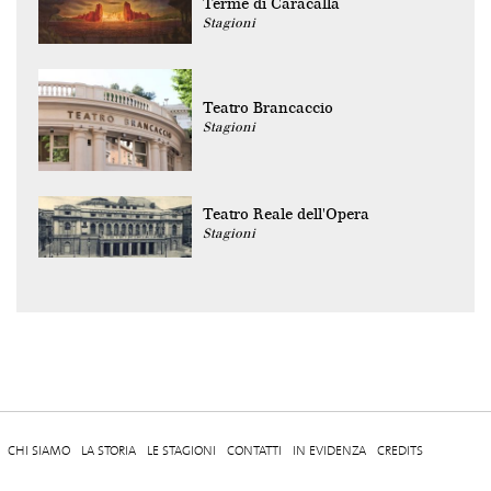
Terme di Caracalla
Stagioni
Teatro Brancaccio
Stagioni
Teatro Reale dell'Opera
Stagioni
CHI SIAMO
LA STORIA
LE STAGIONI
CONTATTI
IN EVIDENZA
CREDITS