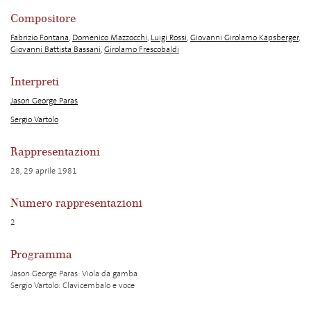
Compositore
Fabrizio Fontana
,
Domenico Mazzocchi
,
Luigi Rossi
,
Giovanni Girolamo Kapsberger
,
Giovanni Battista Bassani
,
Girolamo Frescobaldi
Interpreti
Jason George Paras
Sergio Vartolo
Rappresentazioni
28, 29 aprile 1981
Numero rappresentazioni
2
Programma
Jason George Paras: Viola da gamba
Sergio Vartolo: Clavicembalo e voce