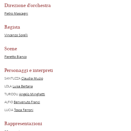
Direzione d'orchestra
Pietro Mascagni
Regista
Vincenzo Sorelli
Scene
Pieretto Bianco
Personaggi e interpreti
SANTUZZA
Claudia Muzio
LOLA
Luisa Bertana
TURIDDU
Angelo Minghetti
ALFIO
Benvenuto Franci
LUCIA
Tosca Ferroni
Rappresentazioni