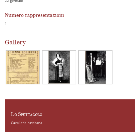
22 gennaio
Numero rappresentazioni
1
Gallery
Lo Spettacolo
Cavalleria rusticana