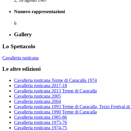
2, 18 agosto 1967
Numero rappresentazioni
6
Gallery
Lo Spettacolo
Cavalleria rusticana
Le altre edizioni
Cavalleria rusticana Terme di Caracalla 1974
Cavalleria rusticana 2017-18
Cavalleria rusticana 2013 Terme di Caracalla
Cavalleria rusticana 2005
Cavalleria rusticana 2004
Cavalleria rusticana 1993 Terme di Caracalla, Terzo Festival di
Cavalleria rusticana 1990 Terme di Caracalla
Cavalleria rusticana 1985-86
Cavalleria rusticana 1975-76
Cavalleria rusticana 1974-75