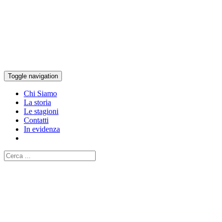
Toggle navigation
Chi Siamo
La storia
Le stagioni
Contatti
In evidenza