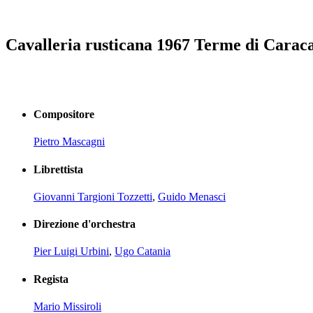
Cavalleria rusticana 1967 Terme di Caraca
Compositore
Pietro Mascagni
Librettista
Giovanni Targioni Tozzetti
,
Guido Menasci
Direzione d'orchestra
Pier Luigi Urbini
,
Ugo Catania
Regista
Mario Missiroli