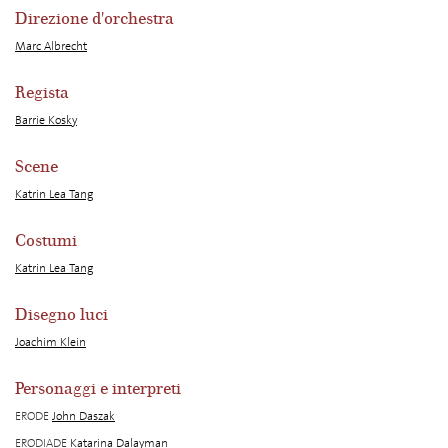
Direzione d'orchestra
Marc Albrecht
Regista
Barrie Kosky
Scene
Katrin Lea Tang
Costumi
Katrin Lea Tang
Disegno luci
Joachim Klein
Personaggi e interpreti
ERODE
John Daszak
ERODIADE
Katarina Dalayman