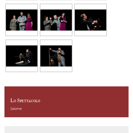
Lo Spettacolo
Salome