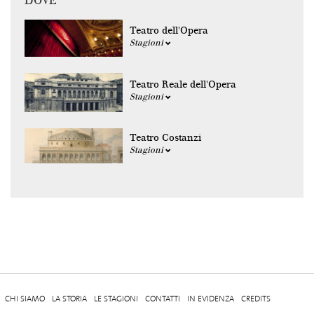
DOVE
Teatro dell'Opera
Stagioni
Teatro Reale dell'Opera
Stagioni
Teatro Costanzi
Stagioni
CHI SIAMO
LA STORIA
LE STAGIONI
CONTATTI
IN EVIDENZA
CREDITS