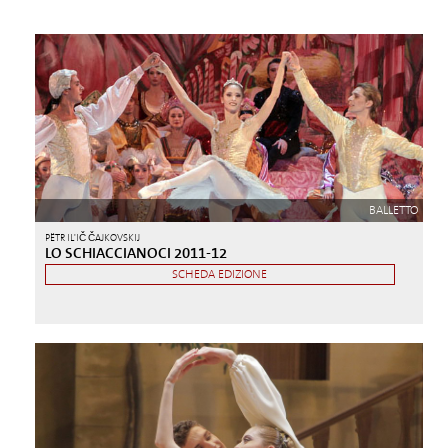
BALLETTO
PËTR IL'IČ ČAJKOVSKIJ
LO SCHIACCIANOCI 2011-12
SCHEDA EDIZIONE