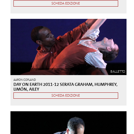
SCHEDA EDIZIONE
BALLETTO
AARON COPLAND
DAY ON EARTH 2011-12 SERATA GRAHAM, HUMPHREY,
LIMÓN, AILEY
SCHEDA EDIZIONE