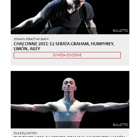
BALLETTO
JOHANN SEBASTIAN BACH
CHACONNE 2011-12 SERATA GRAHAM, HUMPHREY,
LIMÓN, AILEY
SCHEDA EDIZIONE
BALLETTO
DUKE ELLINGTON