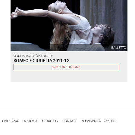
BALLETTO
SERGEJ SERGEEVIČ PROKOF'EV
ROMEO E GIULIETTA 2011-12
SCHEDA EDIZIONE
CHI SIAMO
LA STORIA
LE STAGIONI
CONTATTI
IN EVIDENZA
CREDITS