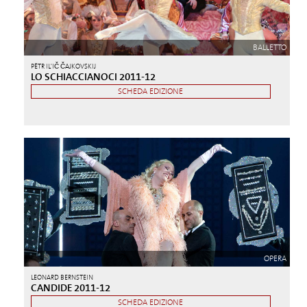
BALLETTO
PËTR IL'IČ ČAJKOVSKIJ
LO SCHIACCIANOCI 2011-12
SCHEDA EDIZIONE
OPERA
LEONARD BERNSTEIN
CANDIDE 2011-12
SCHEDA EDIZIONE