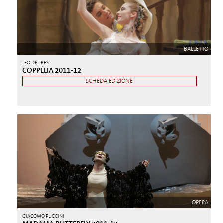
BALLETTO
LEO DELIBES
COPPÉLIA 2011-12
SCHEDA EDIZIONE
OPERA
GIACOMO PUCCINI