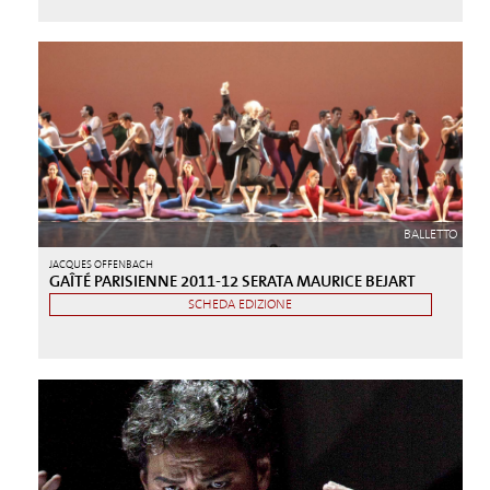
BALLETTO
JACQUES OFFENBACH
GAÎTÉ PARISIENNE 2011-12 SERATA MAURICE BEJART
SCHEDA EDIZIONE