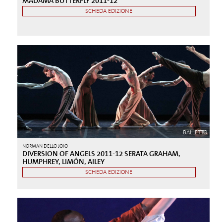
MADAMA BUTTERFLY 2011-12
SCHEDA EDIZIONE
BALLETTO
NORMAN DELLO JOIO
DIVERSION OF ANGELS 2011-12 SERATA GRAHAM,
HUMPHREY, LIMÓN, AILEY
SCHEDA EDIZIONE