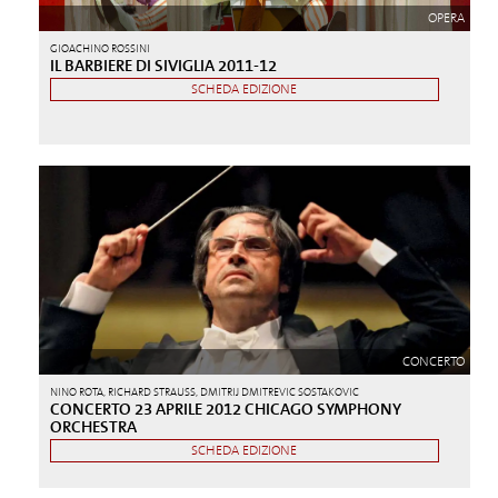
OPERA
GIOACHINO ROSSINI
IL BARBIERE DI SIVIGLIA 2011-12
SCHEDA EDIZIONE
CONCERTO
NINO ROTA, RICHARD STRAUSS, DMITRIJ DMITREVIC SOSTAKOVIC
CONCERTO 23 APRILE 2012 CHICAGO SYMPHONY
ORCHESTRA
SCHEDA EDIZIONE