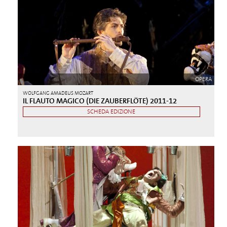
OPERA
WOLFGANG AMADEUS MOZART
IL FLAUTO MAGICO (DIE ZAUBERFLÖTE) 2011-12
SCHEDA EDIZIONE