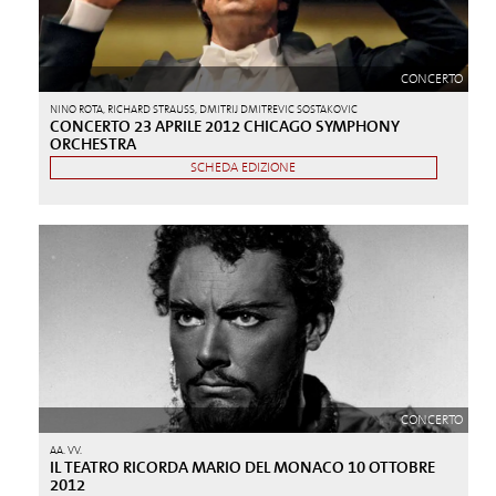
CONCERTO
NINO ROTA, RICHARD STRAUSS, DMITRIJ DMITREVIC SOSTAKOVIC
CONCERTO 23 APRILE 2012 CHICAGO SYMPHONY
ORCHESTRA
SCHEDA EDIZIONE
CONCERTO
AA. VV.
IL TEATRO RICORDA MARIO DEL MONACO 10 OTTOBRE
2012