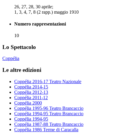
26, 27, 28, 30 aprile;
1, 3, 4, 7, 8 (2 rapp.) maggio 1910
Numero rappresentazioni
10
Lo Spettacolo
Coppélia
Le altre edizioni
Coppélia 2016-17 Teatro Nazionale
Coppélia 2014-15
Coppélia 2012-13
Coppélia 2011-12
Coppélia 2000
Coppélia 1995-96 Teatro Brancaccio
Coppélia 1994-95 Teatro Brancaccio
Coppélia 1994-95
Coppélia 1987-88 Teatro Brancaccio
Coppélia 1986 Terme di Caracalla