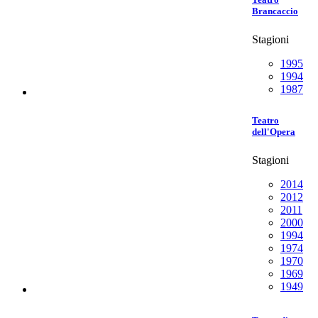
Brancaccio
Stagioni
1995
1994
1987
Teatro
dell'Opera
Stagioni
2014
2012
2011
2000
1994
1974
1970
1969
1949