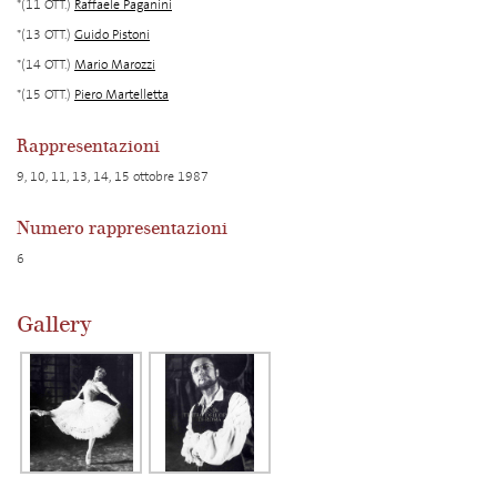
*(11 OTT.)
Raffaele Paganini
*(13 OTT.)
Guido Pistoni
*(14 OTT.)
Mario Marozzi
*(15 OTT.)
Piero Martelletta
Rappresentazioni
9, 10, 11, 13, 14, 15 ottobre 1987
Numero rappresentazioni
6
Gallery