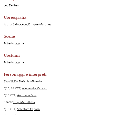
Leo Delibes
Coreografia
Arthur Saint-Léon
,
Enrique Martinez
Scene
Roberto Laganà
Costumi
Roberto Laganà
Personaggi e interpreti
SWANILDA
Stefania Minardo
*(10, 14 OTT.)
Alessandra Capozzi
*(13 OTT.)
Antonella Boni
FRANZ
Luigi Martelletta
*(10 OTT.)
Salvatore Capozzi