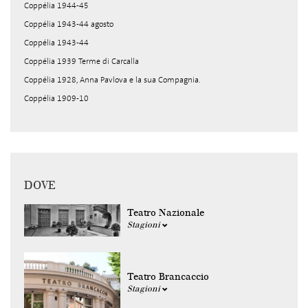
Coppélia 1944-45
Coppélia 1943-44 agosto
Coppélia 1943-44
Coppélia 1939 Terme di Carcalla
Coppélia 1928, Anna Pavlova e la sua Compagnia.
Coppélia 1909-10
DOVE
Teatro Nazionale
Stagioni
Teatro Brancaccio
Stagioni