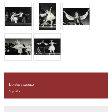
Lo Spettacolo
Coppélia