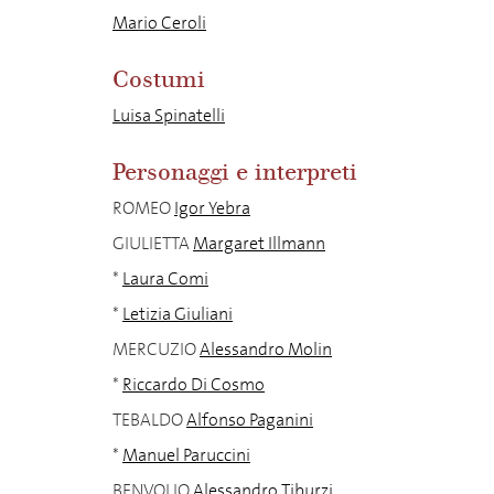
Mario Ceroli
Costumi
Luisa Spinatelli
Personaggi e interpreti
ROMEO
Igor Yebra
GIULIETTA
Margaret Illmann
*
Laura Comi
*
Letizia Giuliani
MERCUZIO
Alessandro Molin
*
Riccardo Di Cosmo
TEBALDO
Alfonso Paganini
*
Manuel Paruccini
BENVOLIO
Alessandro Tiburzi