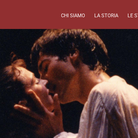
CHI SIAMO
LA STORIA
LE S