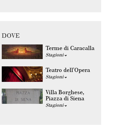
DOVE
Terme di Caracalla
Stagioni
Teatro dell'Opera
Stagioni
Villa Borghese,
Piazza di Siena
Stagioni