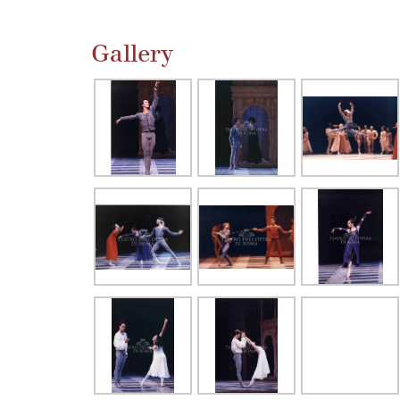
Gallery