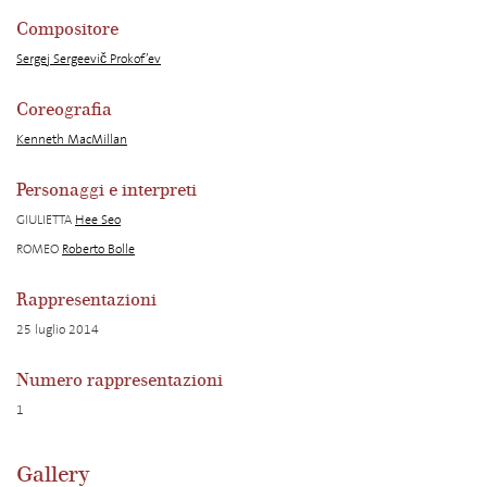
Compositore
Sergej Sergeevič Prokof’ev
Coreografia
Kenneth MacMillan
Personaggi e interpreti
GIULIETTA
Hee Seo
ROMEO
Roberto Bolle
Rappresentazioni
25 luglio 2014
Numero rappresentazioni
1
Gallery