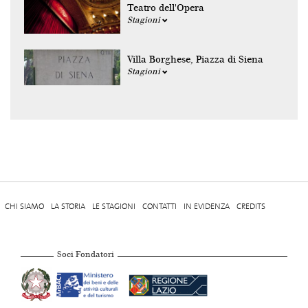
Teatro dell'Opera
Stagioni
Villa Borghese, Piazza di Siena
Stagioni
CHI SIAMO
LA STORIA
LE STAGIONI
CONTATTI
IN EVIDENZA
CREDITS
Soci Fondatori