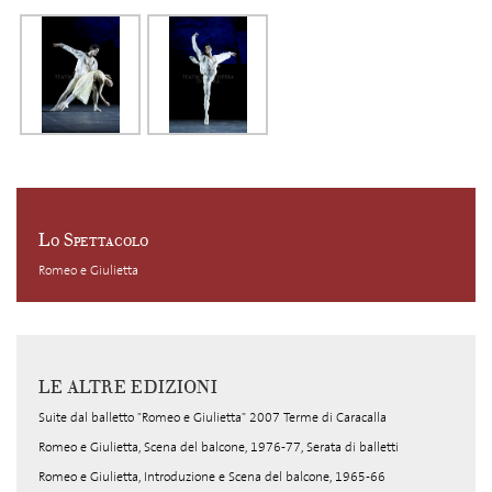
Lo Spettacolo
Romeo e Giulietta
LE ALTRE EDIZIONI
Suite dal balletto "Romeo e Giulietta" 2007 Terme di Caracalla
Romeo e Giulietta, Scena del balcone, 1976-77, Serata di balletti
Romeo e Giulietta, Introduzione e Scena del balcone, 1965-66