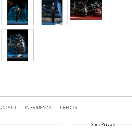
ONTATTI
IN EVIDENZA
CREDITS
Soci Privati