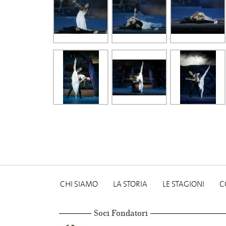
CHI SIAMO
LA STORIA
LE STAGIONI
C
Soci Fondatori