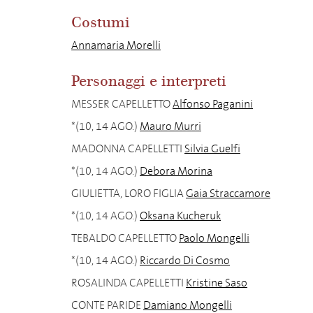
Costumi
Annamaria Morelli
Personaggi e interpreti
MESSER CAPELLETTO
Alfonso Paganini
*(10, 14 AGO.)
Mauro Murri
MADONNA CAPELLETTI
Silvia Guelfi
*(10, 14 AGO.)
Debora Morina
GIULIETTA, LORO FIGLIA
Gaia Straccamore
*(10, 14 AGO.)
Oksana Kucheruk
TEBALDO CAPELLETTO
Paolo Mongelli
*(10, 14 AGO.)
Riccardo Di Cosmo
ROSALINDA CAPELLETTI
Kristine Saso
CONTE PARIDE
Damiano Mongelli